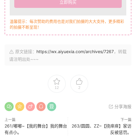
立即购买
温馨提示：每次赞助的费用也是对我们拍摄的大大支持，更多精彩
的拍摄不断呈现！
原文链接：
https://wx.aiyuexia.com/archives/7267
，转载
请注明出处~~~
12
2
分享海报
上一篇
下一篇
261/嘟嘟~【我的舞台】我的舞台
263/圆圆、ZZ~【挠痒痒】家访
有点小。
反被惩罚。