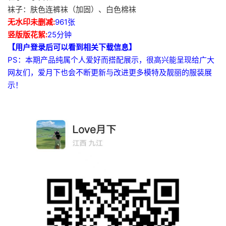
袜子：肤色连裤袜（加固）、白色棉袜
无水印未删减:
961张
竖版版花絮:
25分钟
【用户登录后可以看到相关下载信息】
PS：本期产品纯属个人爱好而搭配展示，很高兴能呈现给广大
网友们，爱月下也会不断更新与改进更多模特及靓丽的服装展
示！