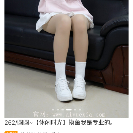
262/圆圆~【休闲时光】摸鱼我是专业的。