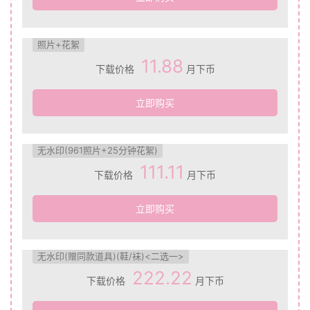
照片+花絮
11.88
下载价格
月下币
立即购买
无水印(961照片+25分钟花絮)
111.11
下载价格
月下币
立即购买
无水印(赠同款道具)(鞋/袜)<二选一>
222.22
下载价格
月下币