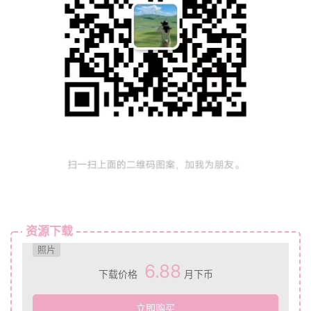
资源下载
照片
6.88
下载价格
月下币
立即购买