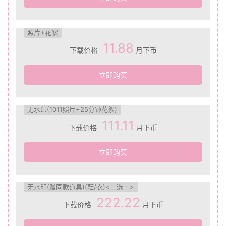
照片+花絮
11.88
下载价格
月下币
立即购买
无水印(1011照片+25分钟花絮)
111.11
下载价格
月下币
立即购买
无水印(赠同款道具)(鞋/衣)<二选一>
222.22
下载价格
月下币