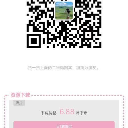
资源下载
照片
6.88
下载价格
月下币
立即购买