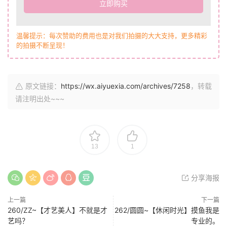
立即购买
温馨提示：每次赞助的费用也是对我们拍摄的大大支持，更多精彩
的拍摄不断呈现！
原文链接：
https://wx.aiyuexia.com/archives/7258
，转载
请注明出处~~~
13
1
分享海报
上一篇
下一篇
260/ZZ~【才艺美人】不就是才
262/圆圆~【休闲时光】摸鱼我是
艺吗？
专业的。