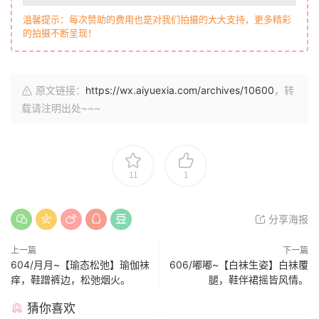
无水印(830照片+25分钟花絮)
111.11
下载价格
月下币
立即购买
温馨提示：每次赞助的费用也是对我们拍摄的大大支持，更多精彩
的拍摄不断呈现！
原文链接：
https://wx.aiyuexia.com/archives/10600
，转
载请注明出处~~~
11
1