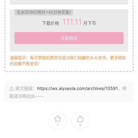
无水印(862照片+42分钟花絮)
111.11
下载价格
月下币
立即购买
温馨提示：每次赞助的费用也是对我们拍摄的大大支持，更多精彩
的拍摄不断呈现！
原文链接：
https://wx.aiyuexia.com/archives/10591
，转
载请注明出处~~~
7
0