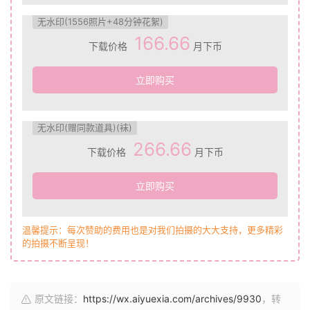
无水印(1556照片+48分钟花絮)
166.66
下载价格
月下币
立即购买
无水印(赠同款道具)(袜)
266.66
下载价格
月下币
立即购买
温馨提示：每次赞助的费用也是对我们拍摄的大大支持，更多精彩
的拍摄不断呈现！
原文链接：
https://wx.aiyuexia.com/archives/9930
，转