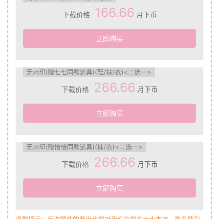
166.66
下载价格
月下币
立即购买
无水印(赠七七同款道具)(鞋/袜/衣)<二选一>
266.66
下载价格
月下币
立即购买
无水印(赠恰恰同款道具)(袜/衣)<二选一>
266.66
下载价格
月下币
立即购买
温馨提示：每次赞助的费用也是对我们拍摄的大大支持，更多精彩