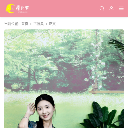
当前位置：
首页
古装风
正文