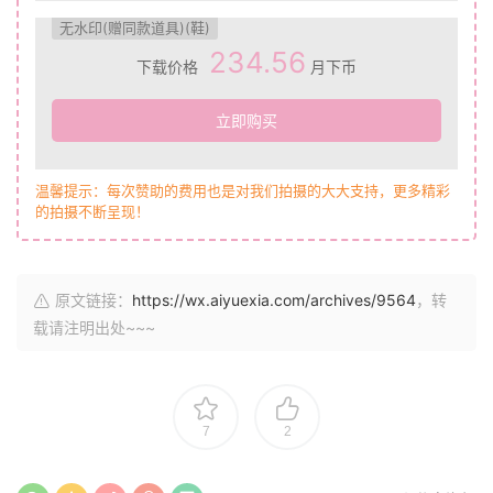
无水印(赠同款道具)(鞋)
234.56
下载价格
月下币
立即购买
温馨提示：每次赞助的费用也是对我们拍摄的大大支持，更多精彩
的拍摄不断呈现！
原文链接：
https://wx.aiyuexia.com/archives/9564
，转
载请注明出处~~~
7
2