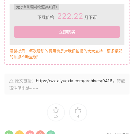
无水印(赠同款道具)(袜)
222.22
下载价格
月下币
立即购买
温馨提示：每次赞助的费用也是对我们拍摄的大大支持，更多精彩
的拍摄不断呈现！
原文链接：
https://wx.aiyuexia.com/archives/9416
，转载
请注明出处~~~
15
4