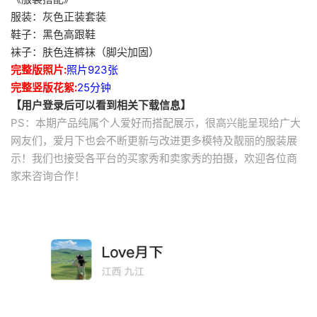
服装：灰色正装套装
鞋子：黑色高跟鞋
袜子：肤色连裤袜（脚尖加固）
完整版照片:
照片923张
完整竖版花絮:
25分钟
【用户登录后可以看到相关下载信息】
PS：本期产品纯属个人爱好而搭配展示，很高兴能呈现给广大
网友们，爱月下也会不断更新与改进更多模特及靓丽的服装展
示！我们也接受各平台的买家秀和卖家秀的拍摄，欢迎各位商
家来咨询合作！