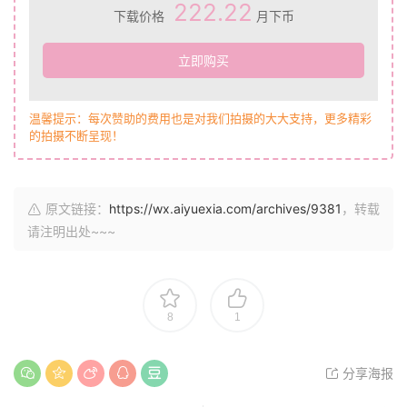
222.22
下载价格
月下币
立即购买
温馨提示：每次赞助的费用也是对我们拍摄的大大支持，更多精彩
的拍摄不断呈现！
原文链接：
https://wx.aiyuexia.com/archives/9381
，转载
请注明出处~~~
8
1
分享海报