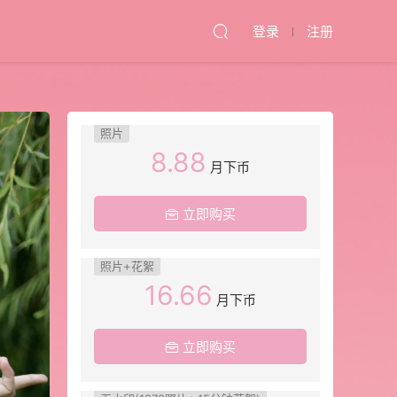
登录
注册
照片
8.88
月下币
立即购买
照片+花絮
16.66
月下币
立即购买