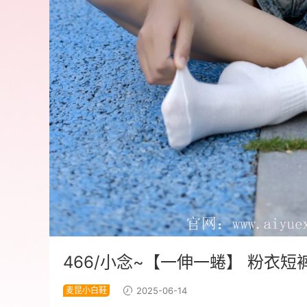
466/小念~【一伸一蜷】 粉衣
麦昆小白鞋
2025-06-14