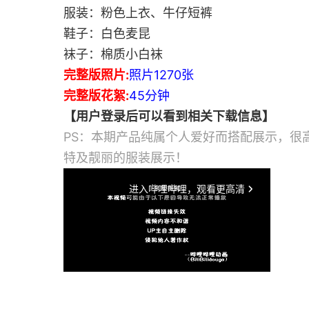
服装：粉色上衣、牛仔短裤
鞋子：白色麦昆
袜子：棉质小白袜
完整版照片:
照片1270张
完整版花絮:
45分钟
【用户登录后可以看到相关下载信息】
PS：本期产品纯属个人爱好而搭配展示，很
特及靓丽的服装展示！