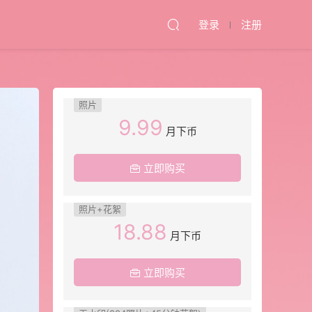
登录
注册
照片
9.99
月下币
立即购买
照片+花絮
18.88
月下币
立即购买