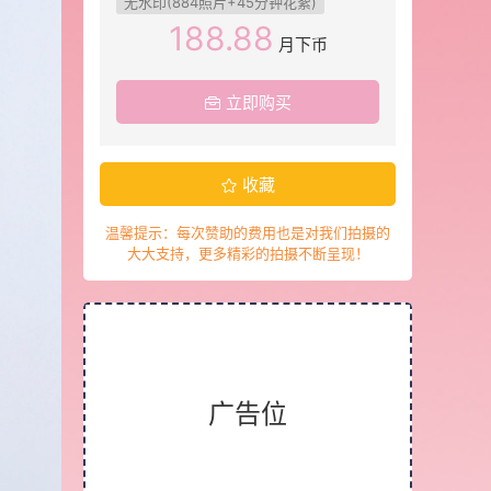
无水印(884照片+45分钟花絮)
188.88
月下币
立即购买
收藏
温馨提示：每次赞助的费用也是对我们拍摄的
大大支持，更多精彩的拍摄不断呈现！
广告位