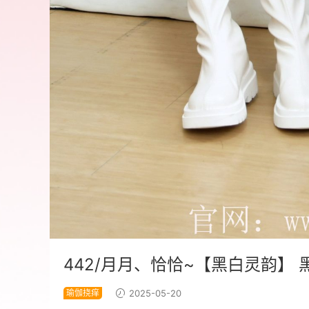
442/月月、恰恰~【黑白灵韵】
瑜伽挠痒
2025-05-20