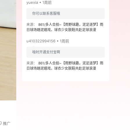
yuexia • 1周前
你可以联系客服哦
来源：
861/多人合拍~【雨野球趣，泥足逐梦】雨
日球场踏泥嬉戏，球衣少女脱鞋共赴足球浪漫
u410322994156 • 1周前
啥时开通支付宝啊
来源：
861/多人合拍~【雨野球趣，泥足逐梦】雨
日球场踏泥嬉戏，球衣少女脱鞋共赴足球浪漫
推广