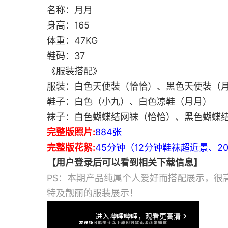
名称：月月
身高：165
体重：47KG
鞋码：37
《服装搭配》
服装：白色天使装（恰恰）、黑色天使装（
鞋子：白色（小九）、白色凉鞋（月月）
袜子：白色蝴蝶结网袜（恰恰）、黑色蝴蝶
完整版照片:
884张
完整版花絮:
45分钟（12分钟鞋袜超近景、2
【用户登录后可以看到相关下载信息】
PS：本期产品纯属个人爱好而搭配展示，很
特及靓丽的服装展示！