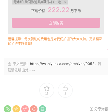
无水印(赠同款道具)(鞋/袜)<二选一>
222.22
下载价格
月下币
立即购买
温馨提示：每次赞助的费用也是对我们拍摄的大大支持，更多精彩
的拍摄不断呈现！
原文链接：
https://wx.aiyuexia.com/archives/9052
，转
载请注明出处~~~
11
2
分享海报