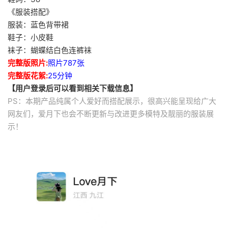
《服装搭配》
服装：蓝色背带裙
鞋子：小皮鞋
袜子：蝴蝶结白色连裤袜
完整版照片:
照片787张
完整版花絮:
25分钟
【用户登录后可以看到相关下载信息】
PS：本期产品纯属个人爱好而搭配展示，很高兴能呈现给广大
网友们，爱月下也会不断更新与改进更多模特及靓丽的服装展
示！