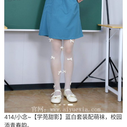
414/小念~【学苑甜影】蓝白套装配萌袜，校园
添青春韵。