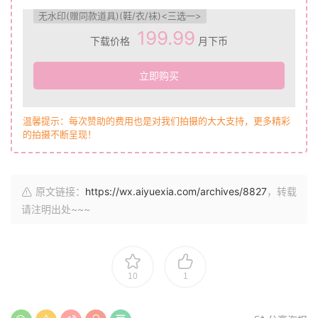
无水印(赠同款道具)(鞋/衣/袜)<三选一>
199.99
下载价格
月下币
立即购买
温馨提示：每次赞助的费用也是对我们拍摄的大大支持，更多精彩
的拍摄不断呈现！
原文链接：
https://wx.aiyuexia.com/archives/8827
，转载
请注明出处~~~
10
1