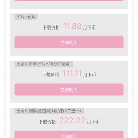
照片+花絮
11.88
下载价格
月下币
立即购买
无水印(950照片+25分钟花絮)
111.11
下载价格
月下币
立即购买
无水印(赠同款道具)(鞋/袜)<二选一>
222.22
下载价格
月下币
立即购买