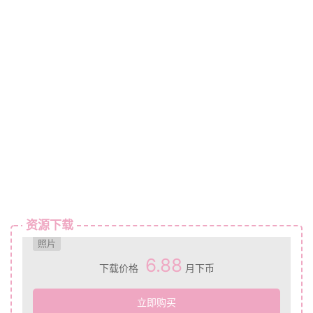
资源下载
照片
6.88
下载价格
月下币
立即购买