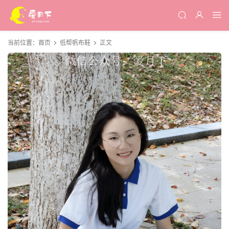
当前位置：
首页
低帮帆布鞋
正文