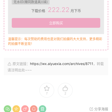
无水印(赠同款道具)(袜)
222.22
下载价格
月下币
立即购买
温馨提示：每次赞助的费用也是对我们拍摄的大大支持，更多精彩
的拍摄不断呈现！
原文链接：
https://wx.aiyuexia.com/archives/8711
，转载
请注明出处~~~
7
2
分享海报