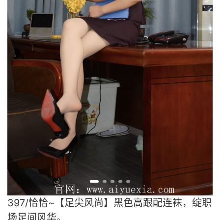
397/恰恰~【足尖风尚】黑色高跟配连袜，绽职
场足间风华。