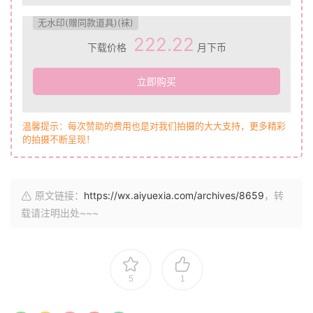
无水印(赠同款道具)(袜)
222.22
下载价格
月下币
立即购买
温馨提示：每次赞助的费用也是对我们拍摄的大大支持，更多精彩
的拍摄不断呈现！
原文链接：
https://wx.aiyuexia.com/archives/8659
，转
载请注明出处~~~
5
1