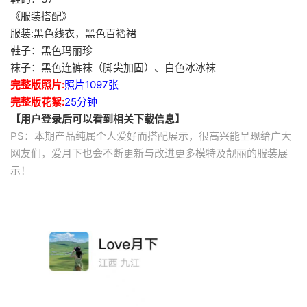
《服装搭配》
服装:黑色线衣，黑色百褶裙
鞋子：黑色玛丽珍
袜子：黑色连裤袜（脚尖加固）、白色冰冰袜
完整版照片:
照片1097张
完整版花絮:
25分钟
【用户登录后可以看到相关下载信息】
PS：本期产品纯属个人爱好而搭配展示，很高兴能呈现给广大
网友们，爱月下也会不断更新与改进更多模特及靓丽的服装展
示！