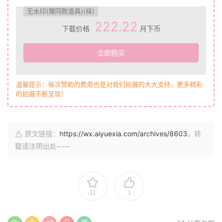
无水印(赠同款道具)(袜)
222.22
下载价格
月下币
立即购买
温馨提示：每次赞助的费用也是对我们拍摄的大大支持，更多精彩
的拍摄不断呈现！
原文链接：
https://wx.aiyuexia.com/archives/8603
，转
载请注明出处~~~
11
1