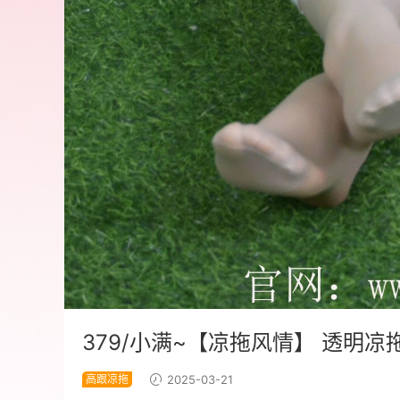
379/小满~【凉拖风情】 透明
高跟凉拖
2025-03-21