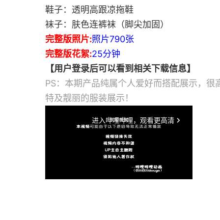
鞋子：透明高跟凉拖鞋
袜子：肤色连裤袜（脚尖加固）
完整版照片:
照片790张
完整版花絮:
25分钟
【用户登录后可以看到相关下载信息】
PS：本期产品纯属个人爱好而搭配展示，很
特及靓丽的服装展示！