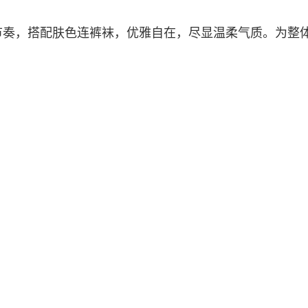
节奏，搭配肤色连裤袜，优雅自在，尽显温柔气质。为整