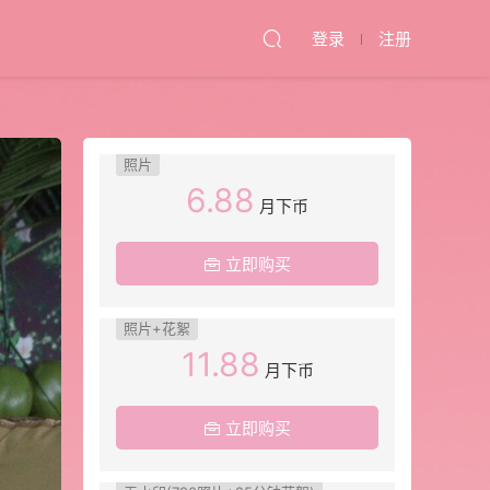
登录
注册
照片
6.88
月下币
立即购买
照片+花絮
11.88
月下币
立即购买