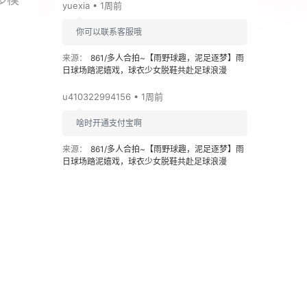
yuexia • 1周前
你可以联系客服哦
来源：
861/多人合拍~【雨野球趣，泥足逐梦】雨
日球场踏泥嬉戏，球衣少女脱鞋共赴足球浪漫
u410322994156 • 1周前
啥时开通支付宝啊
来源：
861/多人合拍~【雨野球趣，泥足逐梦】雨
日球场踏泥嬉戏，球衣少女脱鞋共赴足球浪漫