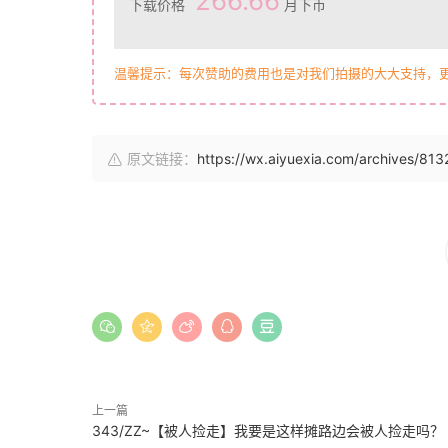
266.66
下载价格
月下币
温馨提示：每次赞助的费用也是对我们拍摄的大大支持，
原文链接：
https://wx.aiyuexia.com/archives/813
上一篇
343/ZZ~【被人捡走】我要是这样摊路边会被人捡走吗？