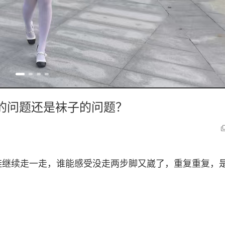
子的问题还是袜子的问题？
鞋继续走一走，谁能感受没走两步脚又崴了，重复重复，