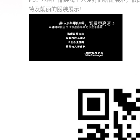
特及靓丽的服装展示！