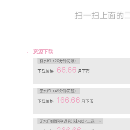
资源下载
有水印（20分钟花絮）
66.66
下载价格
月下币
无水印（45分钟花絮）
166.66
下载价格
月下币
无水印(赠同款道具)(袜/衣)<二选一>