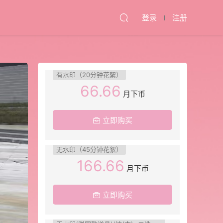
登录
注册
有水印（20分钟花絮）
66.66
月下币
立即购买
无水印（45分钟花絮）
166.66
月下币
立即购买