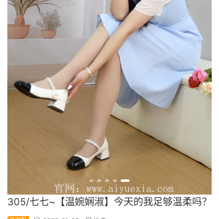
305/七七~【温婉娴淑】今天的我足够温柔吗？