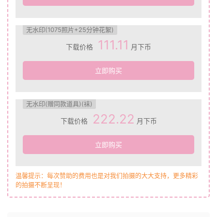
无水印(1075照片+25分钟花絮)
111.11
下载价格
月下币
立即购买
无水印(赠同款道具)(袜)
222.22
下载价格
月下币
立即购买
温馨提示：每次赞助的费用也是对我们拍摄的大大支持，更多精彩
的拍摄不断呈现！