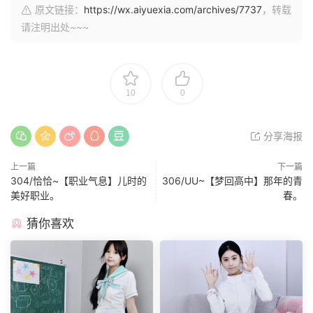
原文链接：
https://wx.aiyuexia.com/archives/7737
，转载
请注明出处~~~
10
0
分享海报
上一篇
下一篇
304/恰恰~【职业气息】儿时的
306/UU~【梦回高中】那年的青
美好职业。
春。
猜你喜欢