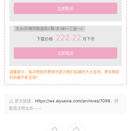
立即购买
无水印(赠同款道具)(鞋/衣/袜)<三选一>
222.22
下载价格
月下币
立即购买
温馨提示：每次赞助的费用也是对我们拍摄的大大支持，更多精彩
的拍摄不断呈现！
原文链接：
https://wx.aiyuexia.com/archives/7098
，转
载请注明出处~~~