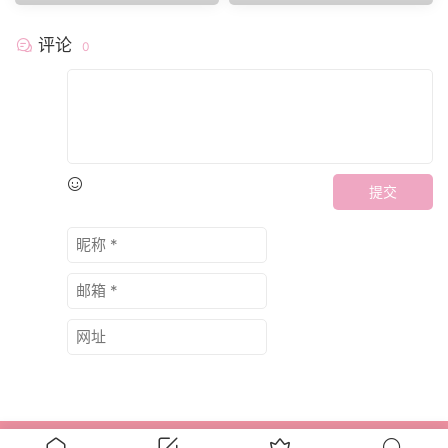
评论
0
提交