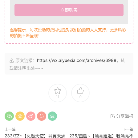
立即购买
温馨提示：每次赞助的费用也是对我们拍摄的大大支持，更多精彩
的拍摄不断呈现！
原文链接：
https://wx.aiyuexia.com/archives/6988
，转
载请注明出处~~~
11
0
分享海报
上一篇
下一篇
233/ZZ~【恶魔天使】羽翼未满
235/圆圆~【漂亮姐姐】我漂亮不