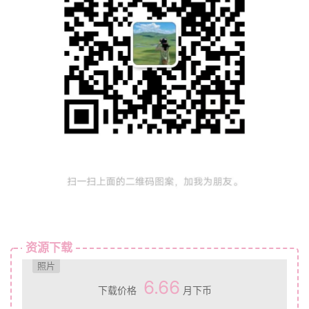
资源下载
照片
6.66
下载价格
月下币