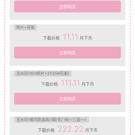
立即购买
照片+花絮
11.11
下载价格
月下币
立即购买
无水印(904照片+25分钟花絮)
111.11
下载价格
月下币
立即购买
无水印(赠同款道具)(鞋/衣/ 袜)<三选一>
222.22
下载价格
月下币