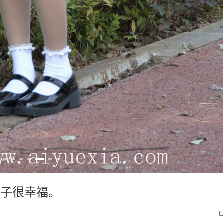
的蚊子很幸福。