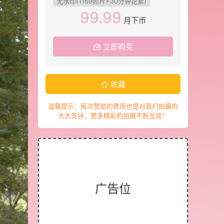
无水印(1169照片+30分钟花絮)
99.99
月下币
立即购买
收藏
温馨提示：每次赞助的费用也是对我们拍摄的
大大支持，更多精彩的拍摄不断呈现！
广告位