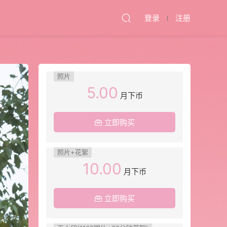
登录
注册
照片
5.00
月下币
立即购买
照片+花絮
10.00
月下币
立即购买