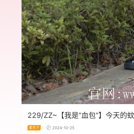
229/ZZ~【我是“血包”】今天
爱月下
2024-10-25