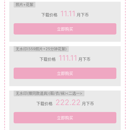
照片+花絮
11.11
下载价格
月下币
立即购买
无水印(559照片+25分钟花絮)
111.11
下载价格
月下币
立即购买
无水印(赠同款道具)(鞋/衣/袜)<二选一>
222.22
下载价格
月下币
立即购买