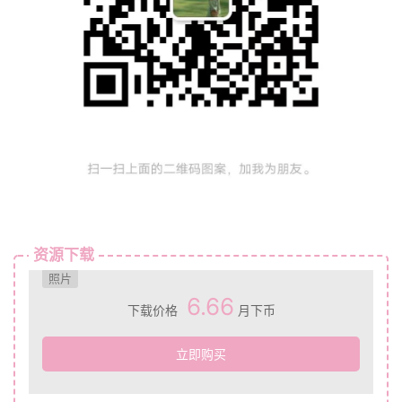
资源下载
照片
6.66
下载价格
月下币
立即购买