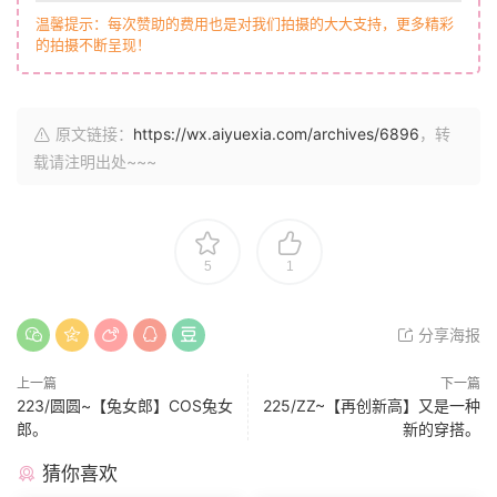
温馨提示：每次赞助的费用也是对我们拍摄的大大支持，更多精彩
的拍摄不断呈现！
原文链接：
https://wx.aiyuexia.com/archives/6896
，转
载请注明出处~~~
5
1
分享海报
上一篇
下一篇
223/圆圆~【兔女郎】COS兔女
225/ZZ~【再创新高】又是一种
郎。
新的穿搭。
猜你喜欢