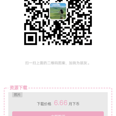
资源下载
照片
6.66
下载价格
月下币