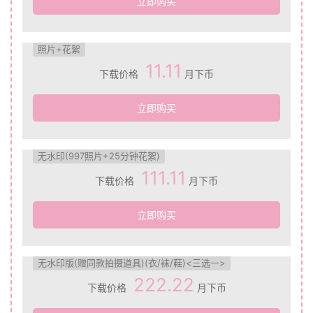
立即购买
照片+花絮
11.11
下载价格
月下币
立即购买
无水印(997照片+25分钟花絮)
111.11
下载价格
月下币
立即购买
无水印版(赠同款拍摄道具)(衣/袜/鞋)<三选一>
222.22
下载价格
月下币