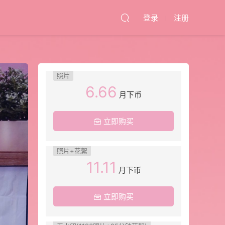
登录
注册
照片
6.66
月下币
立即购买
照片+花絮
11.11
月下币
立即购买