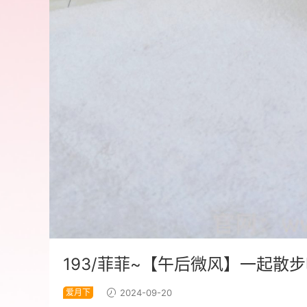
193/菲菲~【午后微风】一起散
爱月下
2024-09-20