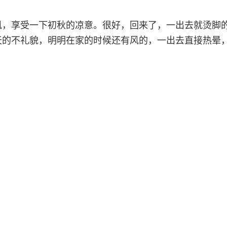
风，享受一下初秋的凉意。很好，回来了，一出去就烫脚
天的不礼貌，明明在家的时候还有风的，一出去直接热晕