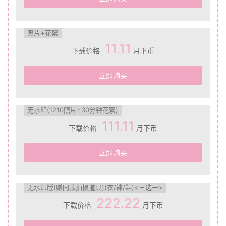
照片+花絮
11.11
下载价格
月下币
立即购买
无水印(1210照片+30分钟花絮)
111.11
下载价格
月下币
立即购买
无水印版(赠同款拍摄道具)(衣/袜/鞋)<三选一>
222.22
下载价格
月下币