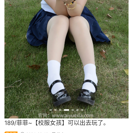
189/菲菲~【校服女孩】可以出去玩了。