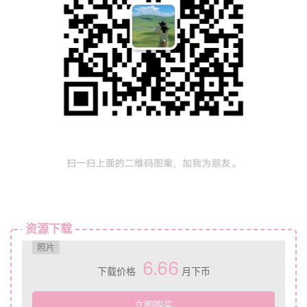
资源下载
照片
6.66
下载价格
月下币
立即购买