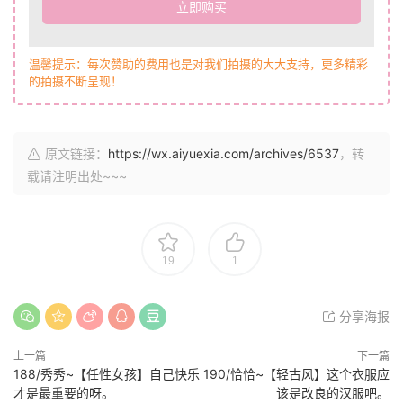
立即购买
温馨提示：每次赞助的费用也是对我们拍摄的大大支持，更多精彩
的拍摄不断呈现！
原文链接：
https://wx.aiyuexia.com/archives/6537
，转
载请注明出处~~~
19
1
分享海报
上一篇
下一篇
188/秀秀~【任性女孩】自己快乐
190/恰恰~【轻古风】这个衣服应
才是最重要的呀。
该是改良的汉服吧。