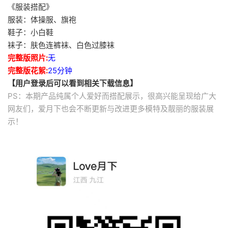
《服装搭配》
服装：体操服、旗袍
鞋子：小白鞋
袜子：肤色连裤袜、白色过膝袜
完整版照片:
无
完整版花絮:
25分钟
【用户登录后可以看到相关下载信息】
PS：本期产品纯属个人爱好而搭配展示，很高兴能呈现给广大
网友们，爱月下也会不断更新与改进更多模特及靓丽的服装展
示！