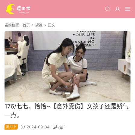
当前位置：
首页
旗袍
正文
176/七七、恰恰~【意外受伤】女孩子还是娇气
一点。
爱月下
2024-09-04
推广