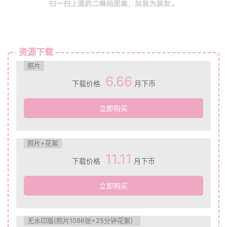
资源下载
照片
6.66
下载价格
月下币
立即购买
照片+花絮
11.11
下载价格
月下币
立即购买
无水印版(照片1086张+25分钟花絮）