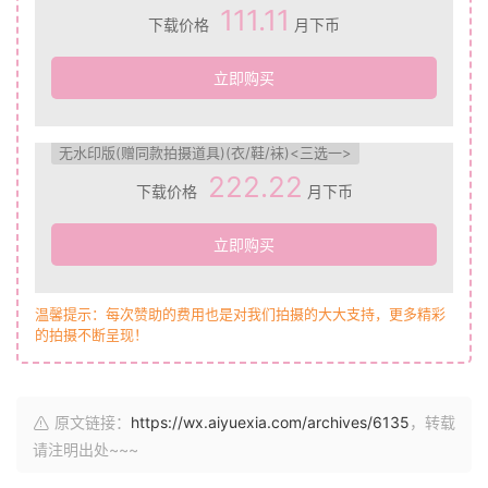
111.11
下载价格
月下币
立即购买
无水印版(赠同款拍摄道具)(衣/鞋/袜)<三选一>
222.22
下载价格
月下币
立即购买
温馨提示：每次赞助的费用也是对我们拍摄的大大支持，更多精彩
的拍摄不断呈现！
原文链接：
https://wx.aiyuexia.com/archives/6135
，转载
请注明出处~~~