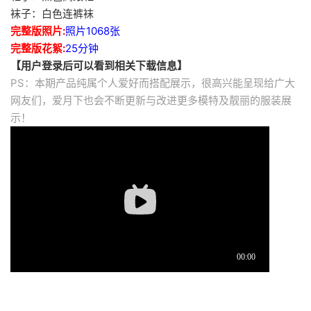
袜子：白色连裤袜
完整版照片:
照片1068张
完整版花絮:
25分钟
【用户登录后可以看到相关下载信息】
PS：本期产品纯属个人爱好而搭配展示，很高兴能呈现给广大
网友们，爱月下也会不断更新与改进更多模特及靓丽的服装展
示！