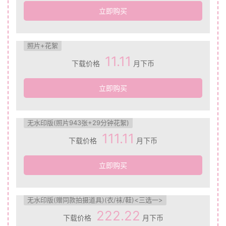
立即购买
照片+花絮
11.11
下载价格
月下币
立即购买
无水印版(照片943张+29分钟花絮)
111.11
下载价格
月下币
立即购买
无水印版(赠同款拍摄道具)(衣/袜/鞋)<三选一>
222.22
下载价格
月下币