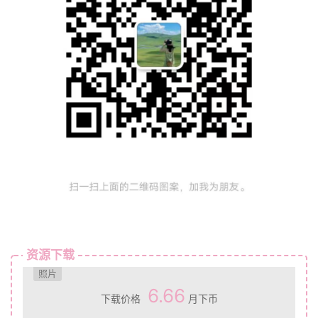
资源下载
照片
6.66
下载价格
月下币