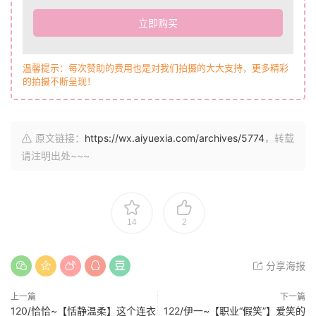
立即购买
温馨提示：每次赞助的费用也是对我们拍摄的大大支持，更多精彩
的拍摄不断呈现！
原文链接：
https://wx.aiyuexia.com/archives/5774
，转载
请注明出处~~~
14
2
分享海报
上一篇
下一篇
120/恰恰~【恬静温柔】这个连衣
122/伊一~【职业“假笑”】爱笑的