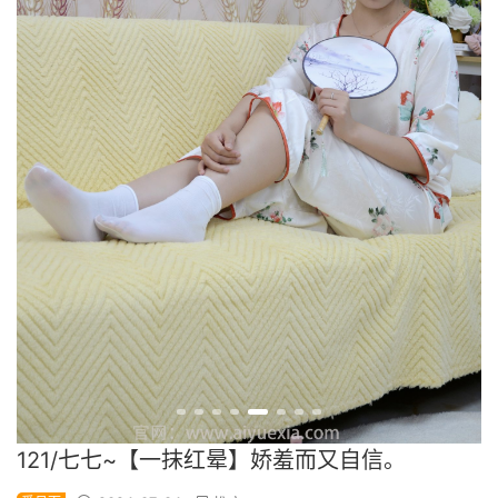
121/七七~【一抹红晕】娇羞而又自信。