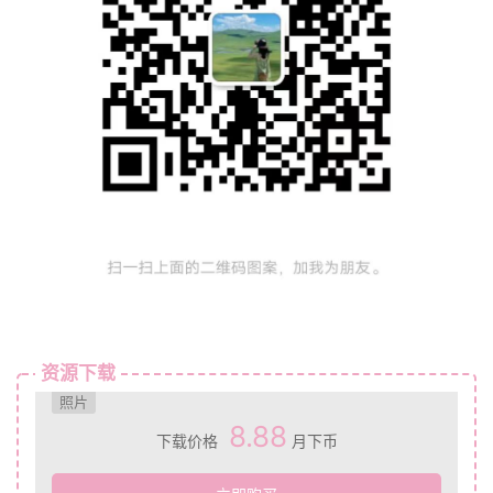
资源下载
照片
8.88
下载价格
月下币