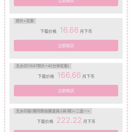
立即购买
照片+花絮
16.66
下载价格
月下币
立即购买
无水印(1647照片+40分钟花絮)
166.66
下载价格
月下币
立即购买
无水印版(赠同款拍摄道具)(袜/鞋)<二选一>
222.22
下载价格
月下币