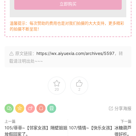
立即购买
温馨提示：每次赞助的费用也是对我们拍摄的大大支持，更多精彩
的拍摄不断呈现！
原文链接：
https://wx.aiyuexia.com/archives/5597
，转
载请注明出处~~~
20
2
分享海报
上一篇
下一篇
105/菲菲~【邻家女孩】隔壁姐姐
107/情情~【快乐女孩】冰糖葫芦
放假回家了。
很好吃。