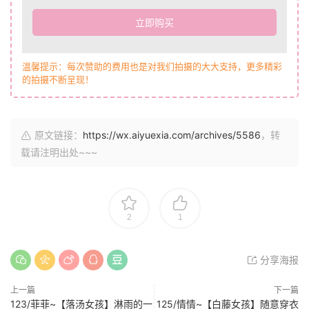
立即购买
温馨提示：每次赞助的费用也是对我们拍摄的大大支持，更多精彩
的拍摄不断呈现！
原文链接：
https://wx.aiyuexia.com/archives/5586
，转
载请注明出处~~~
2
1
分享海报
上一篇
下一篇
123/菲菲~【落汤女孩】淋雨的一
125/情情~【白藤女孩】随意穿衣