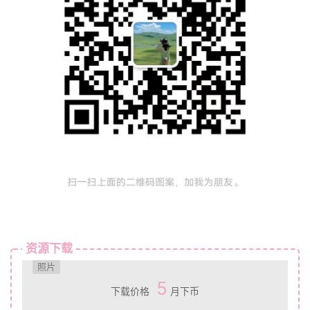
资源下载
照片
5
下载价格
月下币