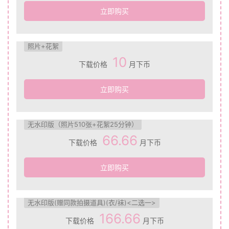
立即购买
照片+花絮
10
下载价格
月下币
立即购买
无水印版（照片510张+花絮25分钟）
66.66
下载价格
月下币
立即购买
无水印版(赠同款拍摄道具)(衣/袜)<二选一>
166.66
下载价格
月下币