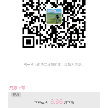
资源下载
照片
6.66
下载价格
月下币