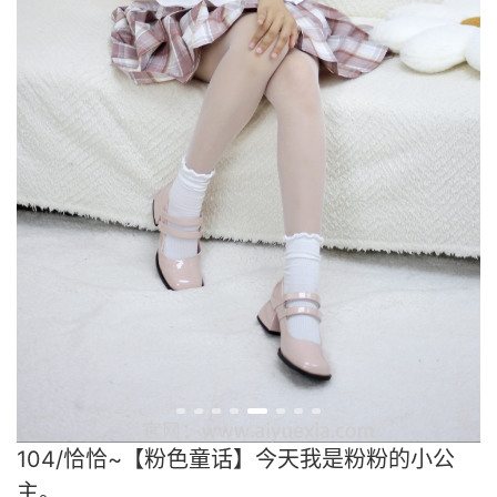
104/恰恰~【粉色童话】今天我是粉粉的小公
主。