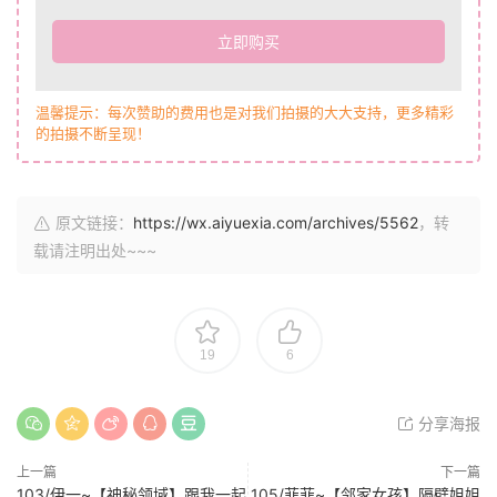
立即购买
温馨提示：每次赞助的费用也是对我们拍摄的大大支持，更多精彩
的拍摄不断呈现！
原文链接：
https://wx.aiyuexia.com/archives/5562
，转
载请注明出处~~~
19
6
分享海报
上一篇
下一篇
103/伊一~【神秘领域】跟我一起
105/菲菲~【邻家女孩】隔壁姐姐