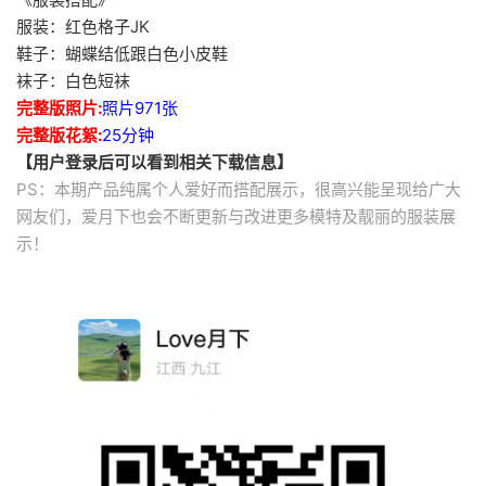
服装：红色格子JK
鞋子：蝴蝶结低跟白色小皮鞋
袜子：白色短袜
完整版照片:
照片971张
完整版花絮:
25分钟
【用户登录后可以看到相关下载信息】
PS：本期产品纯属个人爱好而搭配展示，很高兴能呈现给广大
网友们，爱月下也会不断更新与改进更多模特及靓丽的服装展
示！