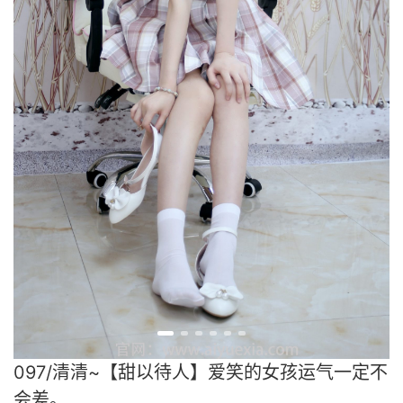
097/清清~【甜以待人】爱笑的女孩运气一定不
会差。