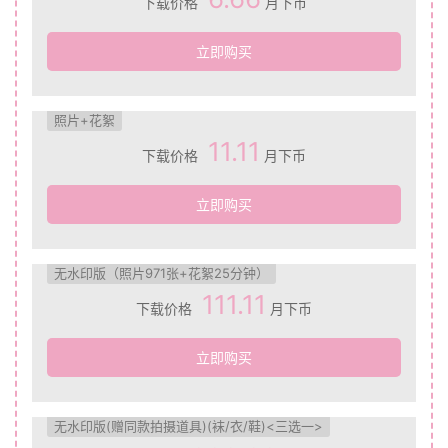
下载价格
月下币
立即购买
照片+花絮
11.11
下载价格
月下币
立即购买
无水印版（照片971张+花絮25分钟）
111.11
下载价格
月下币
立即购买
无水印版(赠同款拍摄道具)(袜/衣/鞋)<三选一>