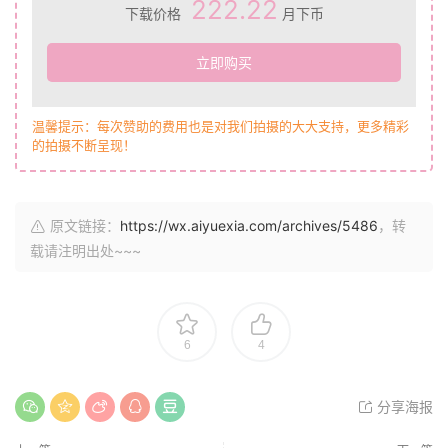
222.22
下载价格
月下币
立即购买
温馨提示：每次赞助的费用也是对我们拍摄的大大支持，更多精彩
的拍摄不断呈现！
原文链接：
https://wx.aiyuexia.com/archives/5486
，转
载请注明出处~~~
6
4
分享海报