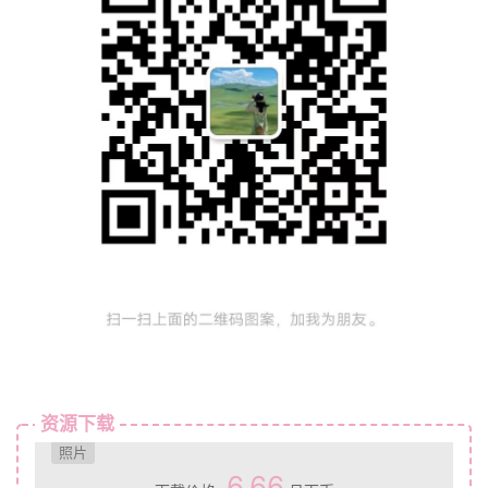
资源下载
照片
6.66