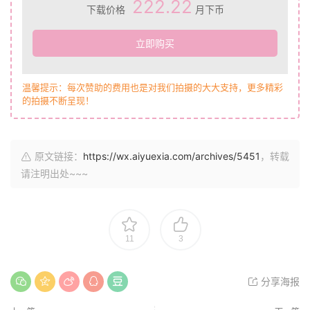
222.22
下载价格
月下币
立即购买
温馨提示：每次赞助的费用也是对我们拍摄的大大支持，更多精彩
的拍摄不断呈现！
原文链接：
https://wx.aiyuexia.com/archives/5451
，转载
请注明出处~~~
11
3
分享海报