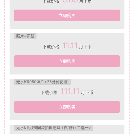
下载价格
月下币
立即购买
照片+花絮
11.11
下载价格
月下币
立即购买
无水印(950照片+25分钟花絮)
111.11
下载价格
月下币
立即购买
无水印版(赠同款拍摄道具)(衣/袜)<二选一>