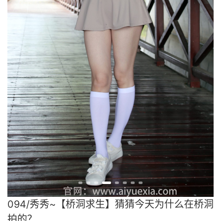
094/秀秀~【桥洞求生】猜猜今天为什么在桥洞
拍的？