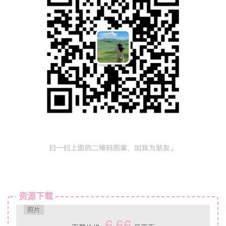
资源下载
照片
6.66