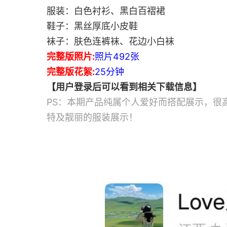
服装：白色衬衫、黑白百褶裙
鞋子：黑丝厚底小皮鞋
袜子：肤色连裤袜、花边小白袜
完整版照片:
照片492张
完整版花絮:
25分钟
【用户登录后可以看到相关下载信息】
PS：本期产品纯属个人爱好而搭配展示，很
特及靓丽的服装展示！