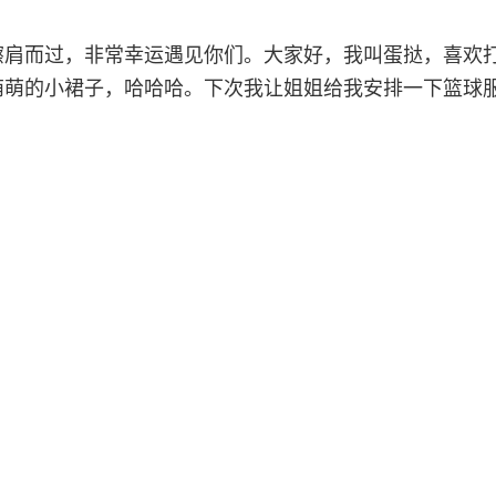
擦肩而过，非常幸运遇见你们。大家好，我叫蛋挞，喜欢
萌萌的小裙子，哈哈哈。下次我让姐姐给我安排一下篮球