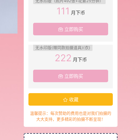
无水印版（照片492张+花絮25分钟）
111
月下币
立即购买
无水印版(赠同款拍摄道具)(衣)
222
月下币
立即购买
收藏
温馨提示：每次赞助的费用也是对我们拍摄的
大大支持，更多精彩的拍摄不断呈现！