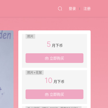
登录
注册
照片
5
月下币
立即购买
照片+花絮
10
月下币
立即购买