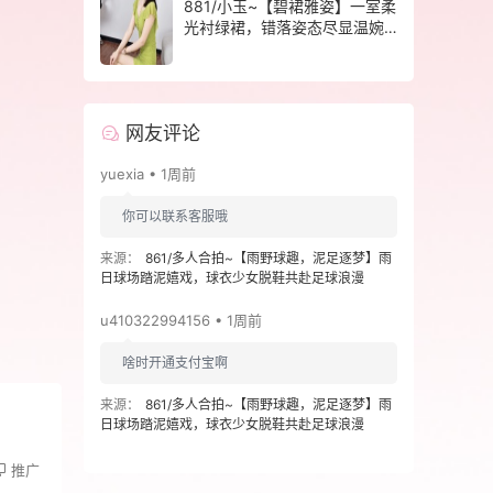
881/小玉~【碧裙雅姿】一室柔
光衬绿裙，错落姿态尽显温婉
格调。
网友评论
yuexia • 1周前
你可以联系客服哦
来源：
861/多人合拍~【雨野球趣，泥足逐梦】雨
日球场踏泥嬉戏，球衣少女脱鞋共赴足球浪漫
u410322994156 • 1周前
啥时开通支付宝啊
来源：
861/多人合拍~【雨野球趣，泥足逐梦】雨
日球场踏泥嬉戏，球衣少女脱鞋共赴足球浪漫
推广