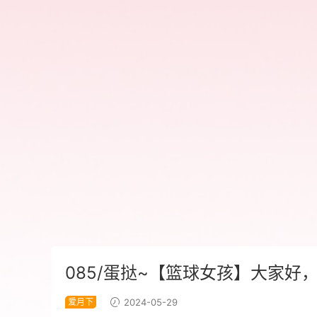
085/蛋挞~【篮球女孩】大家
爱月下
2024-05-29