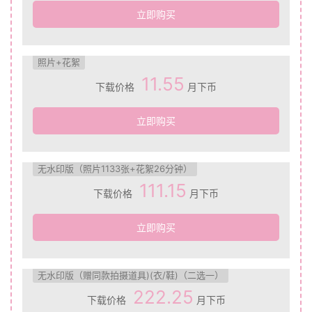
立即购买
照片+花絮
11.55
下载价格
月下币
立即购买
无水印版（照片1133张+花絮26分钟）
111.15
下载价格
月下币
立即购买
无水印版（赠同款拍摄道具)(衣/鞋)（二选一）
222.25
下载价格
月下币