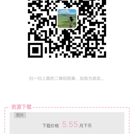
资源下载
照片
5.55
下载价格
月下币