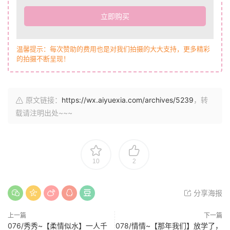
立即购买
温馨提示：每次赞助的费用也是对我们拍摄的大大支持，更多精彩
的拍摄不断呈现！
原文链接：
https://wx.aiyuexia.com/archives/5239
，转
载请注明出处~~~
10
2
分享海报
上一篇
下一篇
076/秀秀~【柔情似水】一人千
078/情情~【那年我们】放学了，