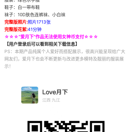
鞋子：白一带布鞋
袜子：10D肤色连裤袜、小白袜
完整版照片:
照片1713张
完整版花絮:
41分钟
☆☆☆“爱月下”作品无法使用女神币支付☆☆☆
【用户登录后可以看到相关下载信息】
PS：本期产品纯属个人爱好而搭配展示，很高兴能呈现给广大
网友们，爱月下也会不断更新与改进更多模特及靓丽的服装展
示！