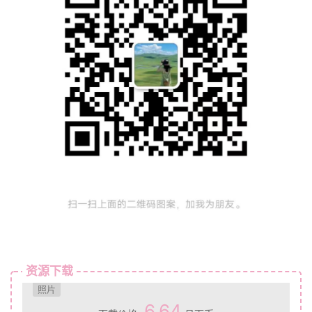
资源下载
照片
6.64