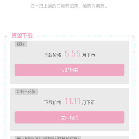
资源下载
照片
5.55
下载价格
月下币
立即购买
照片+花絮
11.11
下载价格
月下币
立即购买
无水印版(照片486张+47分钟花絮)