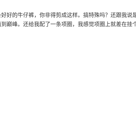
条好好的牛仔裤，你非得剪成这样。搞特殊吗？还跟我说
值到巅峰。还给我配了一条项圈，我感觉项圈上就差在挂