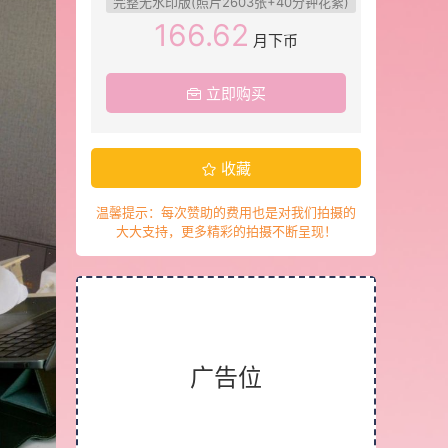
完整无水印版(照片2603张+40分钟花絮)
166.62
月下币
立即购买
收藏
温馨提示：每次赞助的费用也是对我们拍摄的
大大支持，更多精彩的拍摄不断呈现！
广告位