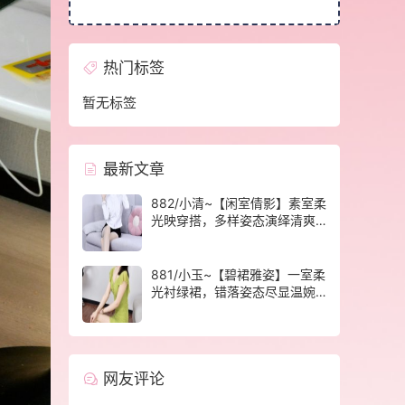
热门标签
暂无标签
最新文章
882/小清~【闲室倩影】素室柔
光映穿搭，多样姿态演绎清爽
休闲格调。
881/小玉~【碧裙雅姿】一室柔
光衬绿裙，错落姿态尽显温婉
格调。
网友评论