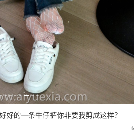
好，好好的一条牛仔裤你非要我剪成这样？