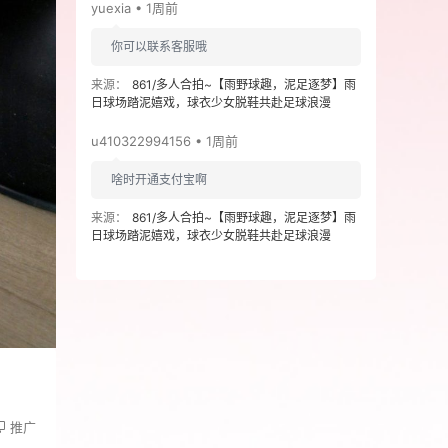
yuexia • 1周前
你可以联系客服哦
来源：
861/多人合拍~【雨野球趣，泥足逐梦】雨
日球场踏泥嬉戏，球衣少女脱鞋共赴足球浪漫
u410322994156 • 1周前
啥时开通支付宝啊
来源：
861/多人合拍~【雨野球趣，泥足逐梦】雨
日球场踏泥嬉戏，球衣少女脱鞋共赴足球浪漫
推广