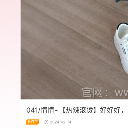
041/情情~【热辣滚烫】好好
爱月下
2024-02-14