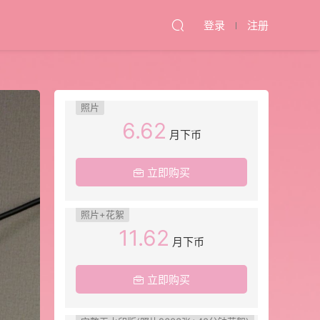
登录
注册
照片
6.62
月下币
立即购买
照片+花絮
11.62
月下币
立即购买