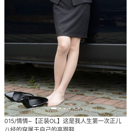
015/情情~【正装OL】这是我人生第一次正儿
八经的穿属于自己的高跟鞋