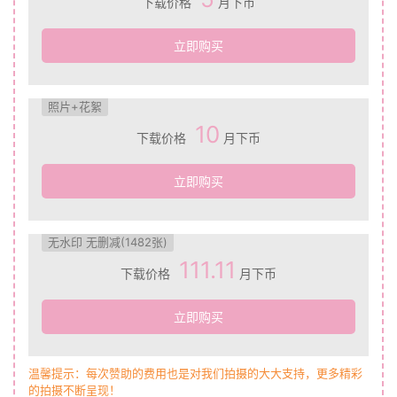
下载价格
月下币
立即购买
照片+花絮
10
下载价格
月下币
立即购买
无水印 无删减(1482张)
111.11
下载价格
月下币
立即购买
温馨提示：每次赞助的费用也是对我们拍摄的大大支持，更多精彩
的拍摄不断呈现！