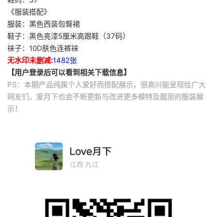
《服装搭配》
服装：黑色西装包臀裙
鞋子：黑色亮漆5厘米高跟鞋（37码）
袜子：10D肤色连裤袜
无水印未删减:
1482张
【用户登录后可以看到相关下载信息】
PS：本期产品纯属个人爱好而搭配展示，很高兴能呈现给广大
网友们，爱月下也会不断更新与改进更多模特及靓丽的服装展
示！