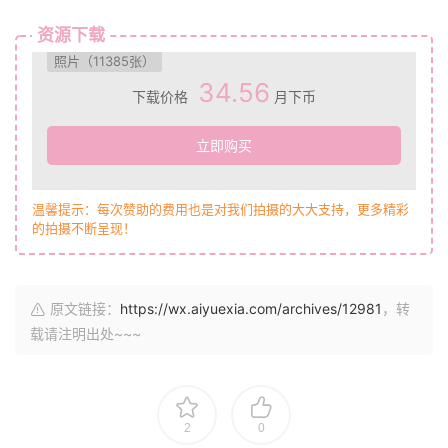
资源下载
照片（11385张）
34.56
下载价格
月下币
立即购买
温馨提示：每次赞助的费用也是对我们拍摄的大大支持，更多精彩
的拍摄不断呈现！
原文链接：
https://wx.aiyuexia.com/archives/12981
，转
载请注明出处~~~
2
0