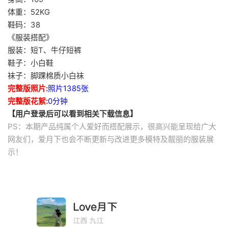
体重：52KG
鞋码：38
《服装搭配》
服装：短T、牛仔短裤
鞋子：小白鞋
袜子：脚踝棉质小白袜
完整版照片:
照片1385张
完整版花絮:
0分钟
【用户登录后可以看到相关下载信息】
PS：本期产品纯属个人爱好而搭配展示，很高兴能呈现给广大
网友们，爱月下也会不断更新与改进更多模特及靓丽的服装展
示！