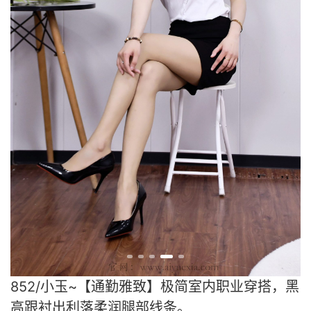
852/小玉~【通勤雅致】极简室内职业穿搭，黑
高跟衬出利落柔润腿部线条。