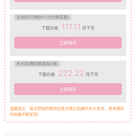
无水印(774照片+25分钟花絮)
111.11
下载价格
月下币
立即购买
无水印(赠同款道具)(袜)
222.22
下载价格
月下币
立即购买
温馨提示：每次赞助的费用也是对我们拍摄的大大支持，更多精彩
的拍摄不断呈现！