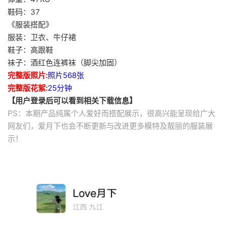
鞋码：37
《服装搭配》
服装：卫衣、牛仔裙
鞋子：高跟鞋
袜子：酒红色连裤袜（脚尖加固）
完整版照片:
照片568张
完整版花絮:
25分钟
【用户登录后可以看到相关下载信息】
PS：本期产品纯属个人爱好而搭配展示，很高兴能呈现给广大
网友们，爱月下也会不断更新与改进更多模特及靓丽的服装展
示！