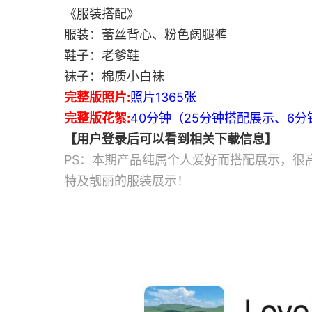
《服装搭配》
服装：蕾丝背心、粉色阔腿裤
鞋子：老爹鞋
袜子：棉质小白袜
完整版照片:
照片1365张
完整版花絮:
40分钟（25分钟搭配展示、6
【用户登录后可以看到相关下载信息】
PS：本期产品纯属个人爱好而搭配展示，很
特及靓丽的服装展示！