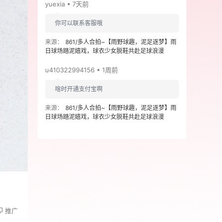
yuexia • 7天前
你可以联系客服哦
来源：
861/多人合拍~【雨野球趣，泥足逐梦】雨
日球场踏泥嬉戏，球衣少女脱鞋共赴足球浪漫
u410322994156 • 1周前
啥时开通支付宝啊
来源：
861/多人合拍~【雨野球趣，泥足逐梦】雨
日球场踏泥嬉戏，球衣少女脱鞋共赴足球浪漫
推广