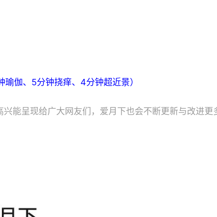
分钟瑜伽、5分钟挠痒、4分钟超近景）
高兴能呈现给广大网友们，爱月下也会不断更新与改进更