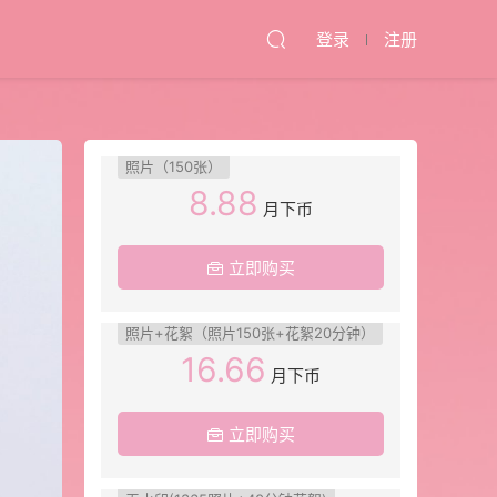
登录
注册
照片（150张）
8.88
月下币
立即购买
照片+花絮（照片150张+花絮20分钟）
16.66
月下币
立即购买