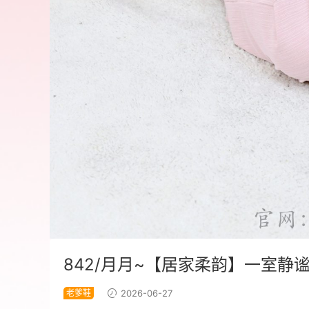
842/月月~【居家柔韵】一室
老爹鞋
2026-06-27