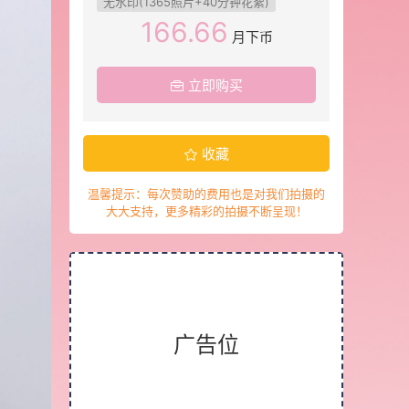
无水印(1365照片+40分钟花絮)
166.66
月下币
立即购买
收藏
温馨提示：每次赞助的费用也是对我们拍摄的
大大支持，更多精彩的拍摄不断呈现！
广告位