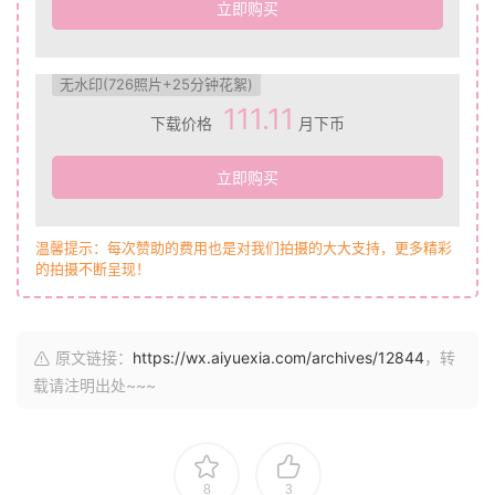
立即购买
无水印(726照片+25分钟花絮)
111.11
下载价格
月下币
立即购买
温馨提示：每次赞助的费用也是对我们拍摄的大大支持，更多精彩
的拍摄不断呈现！
原文链接：
https://wx.aiyuexia.com/archives/12844
，转
载请注明出处~~~
8
3