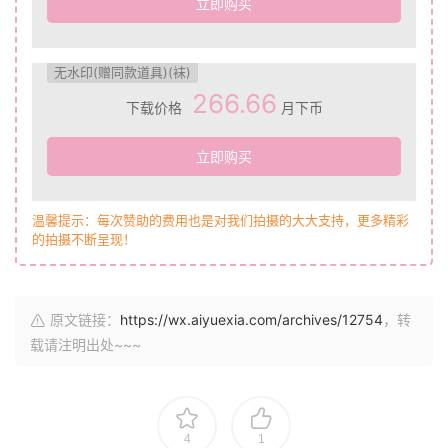
立即购买
无水印(赠同款道具)(袜)
266.66
下载价格
月下币
立即购买
温馨提示：每次赞助的费用也是对我们拍摄的大大支持，更多精彩
的拍摄不断呈现！
原文链接：
https://wx.aiyuexia.com/archives/12754
，转
载请注明出处~~~
4
1