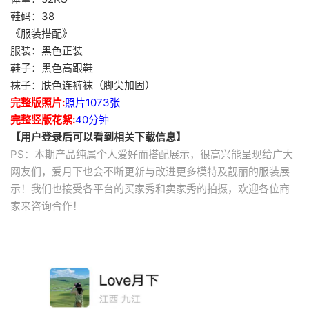
鞋码：38
《服装搭配》
服装：黑色正装
鞋子：黑色高跟鞋
袜子：肤色连裤袜（脚尖加固）
完整版照片:
照片1073张
完整竖版花絮:
40分钟
【用户登录后可以看到相关下载信息】
PS：本期产品纯属个人爱好而搭配展示，很高兴能呈现给广大
网友们，爱月下也会不断更新与改进更多模特及靓丽的服装展
示！我们也接受各平台的买家秀和卖家秀的拍摄，欢迎各位商
家来咨询合作！