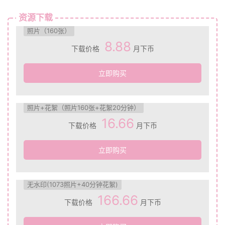
资源下载
照片（160张）
8.88
下载价格
月下币
立即购买
照片+花絮（照片160张+花絮20分钟）
16.66
下载价格
月下币
立即购买
无水印(1073照片+40分钟花絮)
166.66
下载价格
月下币