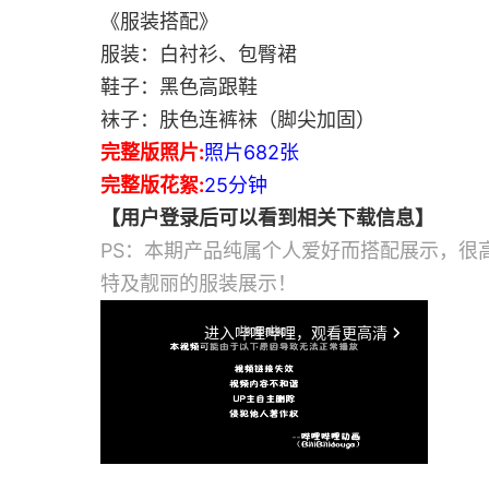
《服装搭配》
服装：白衬衫、包臀裙
鞋子：黑色高跟鞋
袜子：肤色连裤袜（脚尖加固）
完整版照片:
照片682张
完整版花絮:
25分钟
【用户登录后可以看到相关下载信息】
PS：本期产品纯属个人爱好而搭配展示，很
特及靓丽的服装展示！