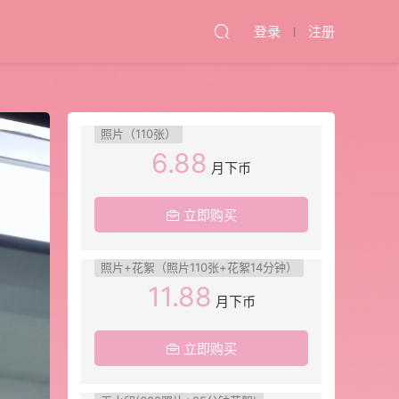
登录
注册
照片（110张）
6.88
月下币
立即购买
照片+花絮（照片110张+花絮14分钟）
11.88
月下币
立即购买