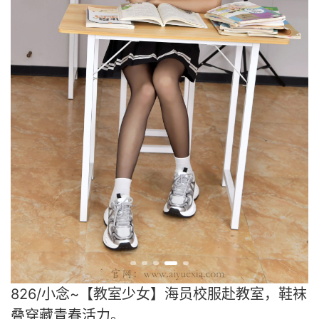
826/小念~【教室少女】海员校服赴教室，鞋袜
叠穿藏青春活力。