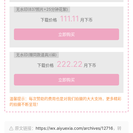
无水印(837照片+25分钟花絮)
111.11
下载价格
月下币
立即购买
无水印(赠同款道具)(袜)
222.22
下载价格
月下币
立即购买
温馨提示：每次赞助的费用也是对我们拍摄的大大支持，更多精彩
的拍摄不断呈现！
原文链接：
https://wx.aiyuexia.com/archives/12716
，转